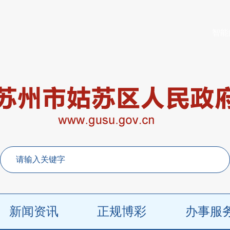
智能
新闻资讯
正规博彩
办事服