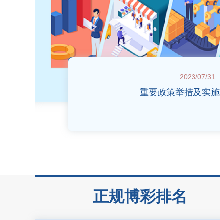
2023/07/31
重要政策举措及实施
正规博彩排名