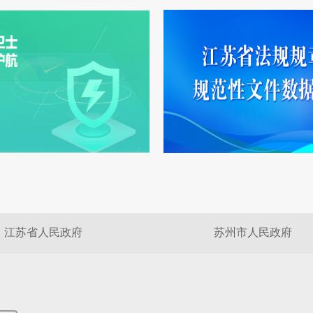
江苏省人民政府
苏州市人民政府