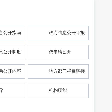
息公开指南
政府信息公开年报
息公开制度
依申请公开
动公开内容
地方部门栏目链接
导
机构职能