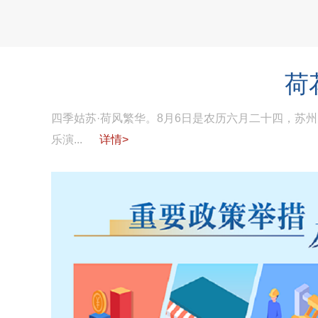
荷
四季姑苏·荷风繁华。8月6日是农历六月二十四，苏
乐演...
详情>