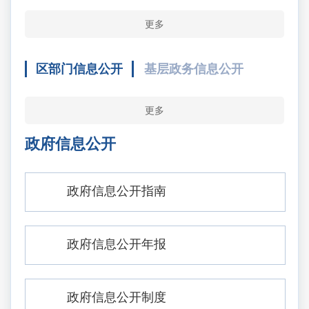
更多
区部门信息公开
基层政务信息公开
更多
政府信息公开
政府信息公开指南
政府信息公开年报
政府信息公开制度