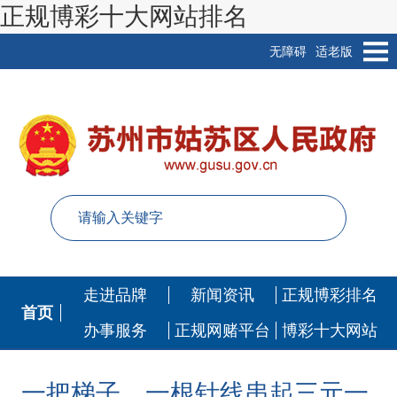
正规博彩十大网站排名
无障碍
适老版
走进品牌
新闻资讯
正规博彩排名
首页
办事服务
正规网赌平台
博彩十大网站
一把梯子、一根针线串起三元一