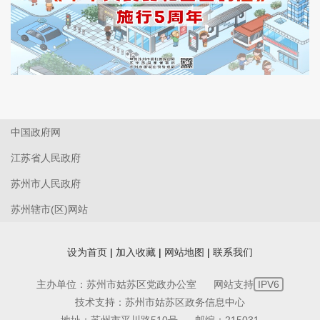
中国政府网
江苏省人民政府
苏州市人民政府
苏州辖市(区)网站
设为首页
|
加入收藏
|
网站地图
|
联系我们
主办单位：苏州市姑苏区党政办公室
网站支持
IPV6
技术支持：苏州市姑苏区政务信息中心
地址：苏州市平川路510号
邮编：215031