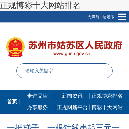
正规博彩十大网站排名
无障碍
适老版
走进品牌
新闻资讯
正规博彩排名
首页
办事服务
正规网赌平台
博彩十大网站
一把梯子、一根针线串起三元一