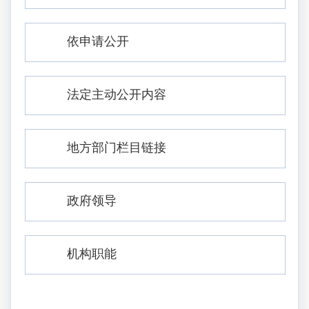
依申请公开
法定主动公开内容
地方部门栏目链接
政府领导
机构职能