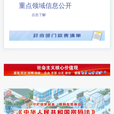
重点领域信息公开
点击了解