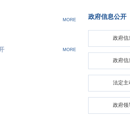
政府信息公开
MORE
政府信
开
MORE
政府信
法定主
政府领