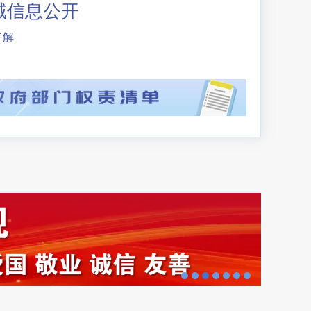
域信息公开
了解