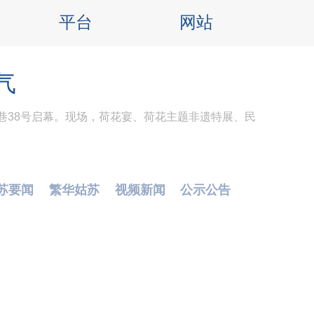
平台
网站
气
巷38号启幕。现场，荷花宴、荷花主题非遗特展、民
苏要闻
繁华姑苏
视频新闻
公示公告