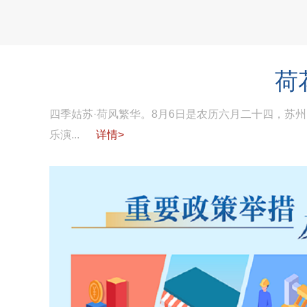
荷
四季姑苏·荷风繁华。8月6日是农历六月二十四，苏
乐演...
详情>