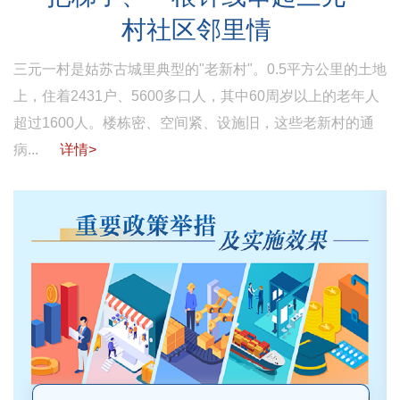
村社区邻里情
三元一村是姑苏古城里典型的"老新村"。0.5平方公里的土地
上，住着2431户、5600多口人，其中60周岁以上的老年人
超过1600人。楼栋密、空间紧、设施旧，这些老新村的通
病...
详情>