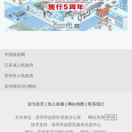
中国政府网
江苏省人民政府
苏州市人民政府
苏州辖市(区)网站
设为首页
|
加入收藏
|
网站地图
|
联系我们
主办单位：苏州市姑苏区党政办公室
网站支持
IPV6
技术支持：苏州市姑苏区政务信息中心
地址：苏州市平川路510号
邮编：215031