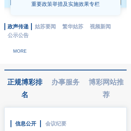
重要政策举措及实施效果专栏
政声传递
姑苏要闻
繁华姑苏
视频新闻
公示公告
MORE
正规博彩排
办事服务
博彩网站推
名
荐
信息公开
会议纪要