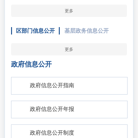
更多
区部门信息公开
基层政务信息公开
更多
政府信息公开
政府信息公开指南
政府信息公开年报
政府信息公开制度