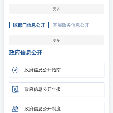
更多
区部门信息公开
基层政务信息公开
更多
政府信息公开
政府信息公开指南
政府信息公开年报
政府信息公开制度