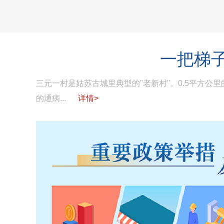
一把梯
三元一村是姑苏古城里典型的"老新村"。0.5平方公里
的通病...
详情>