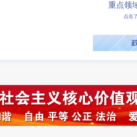
重点领
点击