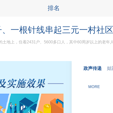
排名
子、一根针线串起三元一村社
的土地上，住着2431户、5600多口人，其中60周岁以上的老
政声传递
姑
MORE