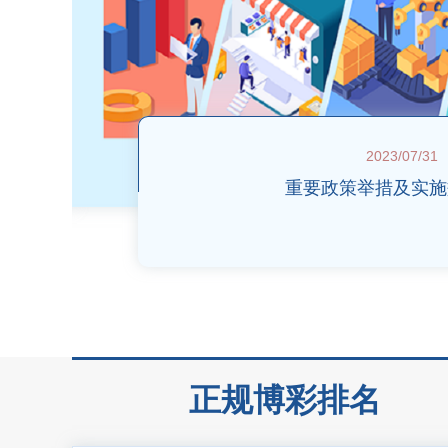
2023/07/31
重要政策举措及实施
正规博彩排名