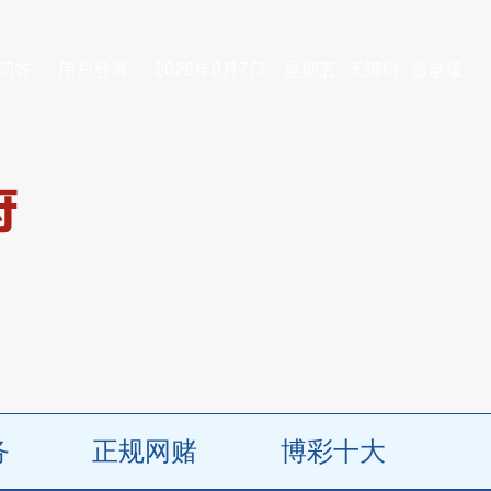
问答
用户登录
2026年8月7日 星期五
无障碍
适老版
务
正规网赌
博彩十大