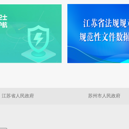
江苏省人民政府
苏州市人民政府