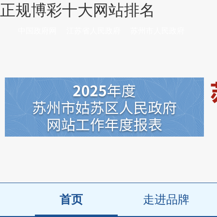
正规博彩十大网站排名
中国政府网
江苏省人民政府
苏州市人民政府
首页
走进品牌