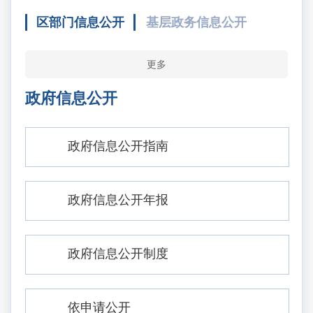
区部门信息公开
基层政务信息公开
更多
政府信息公开
政府信息公开指南
政府信息公开年报
政府信息公开制度
依申请公开