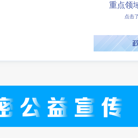
重点领
点击