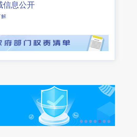
域信息公开
了解