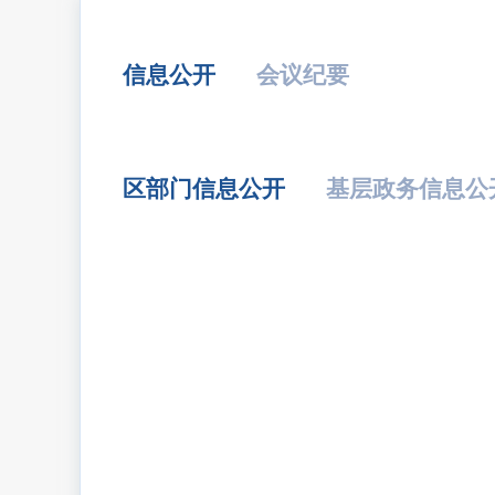
信息公开
会议纪要
区部门信息公开
基层政务信息公