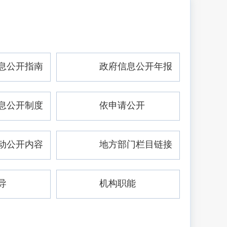
息公开指南
政府信息公开年报
息公开制度
依申请公开
动公开内容
地方部门栏目链接
导
机构职能