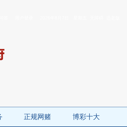
问答
用户登录
2026年8月7日 星期五
无障碍
适老版
务
正规网赌
博彩十大