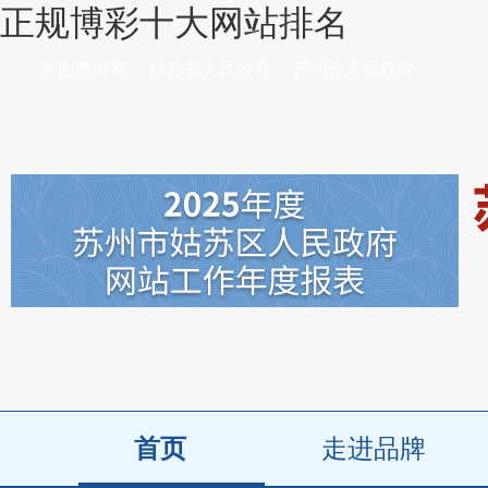
正规博彩十大网站排名
中国政府网
江苏省人民政府
苏州市人民政府
首页
走进品牌