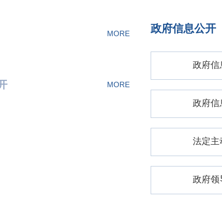
政府信息公开
MORE
政府信
开
MORE
政府信
法定主
政府领