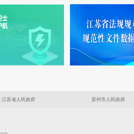
江苏省人民政府
苏州市人民政府