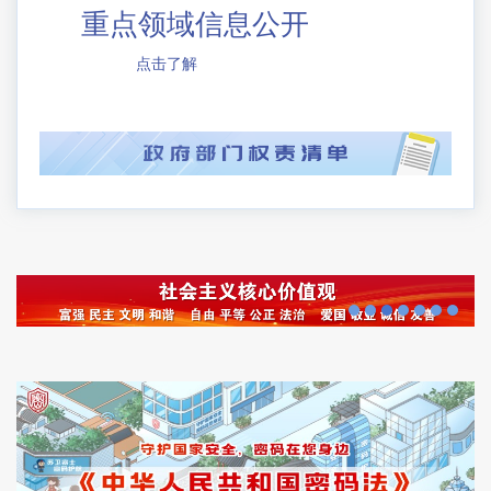
重点领域信息公开
点击了解