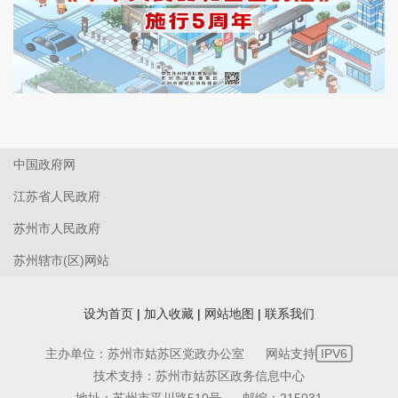
中国政府网
江苏省人民政府
苏州市人民政府
苏州辖市(区)网站
设为首页
|
加入收藏
|
网站地图
|
联系我们
主办单位：苏州市姑苏区党政办公室
网站支持
IPV6
技术支持：苏州市姑苏区政务信息中心
地址：苏州市平川路510号
邮编：215031