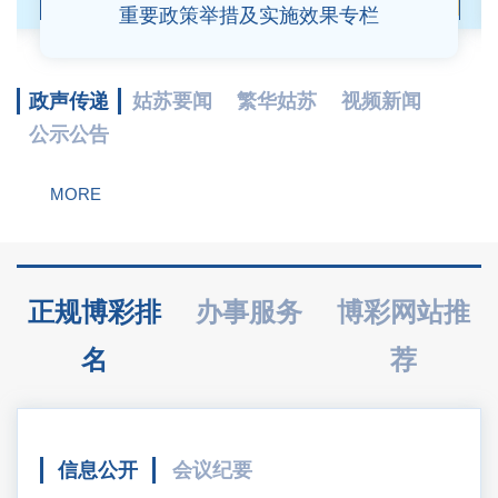
重要政策举措及实施效果专栏
政声传递
姑苏要闻
繁华姑苏
视频新闻
公示公告
MORE
正规博彩排
办事服务
博彩网站推
名
荐
信息公开
会议纪要