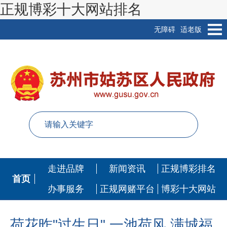
正规博彩十大网站排名
无障碍
适老版
走进品牌
新闻资讯
正规博彩排名
首页
办事服务
正规网赌平台
博彩十大网站
荷花昨"过生日" 一池荷风 满城福