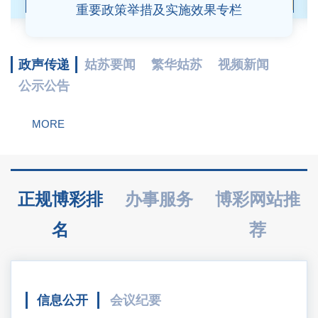
重要政策举措及实施效果专栏
政声传递
姑苏要闻
繁华姑苏
视频新闻
公示公告
MORE
正规博彩排
办事服务
博彩网站推
名
荐
信息公开
会议纪要