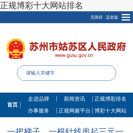
正规博彩十大网站排名
无障碍
适老版
走进品牌
新闻资讯
正规博彩排名
首页
办事服务
正规网赌平台
博彩十大网站
一把梯子、一根针线串起三元一