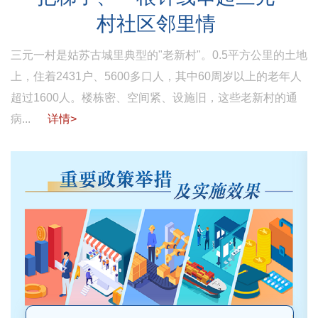
村社区邻里情
三元一村是姑苏古城里典型的"老新村"。0.5平方公里的土地
上，住着2431户、5600多口人，其中60周岁以上的老年人
超过1600人。楼栋密、空间紧、设施旧，这些老新村的通
病...
详情>