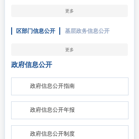
更多
区部门信息公开
基层政务信息公开
更多
政府信息公开
政府信息公开指南
政府信息公开年报
政府信息公开制度