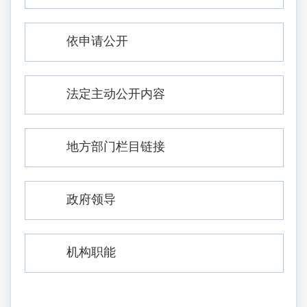
依申请公开
法定主动公开内容
地方部门栏目链接
政府领导
机构职能