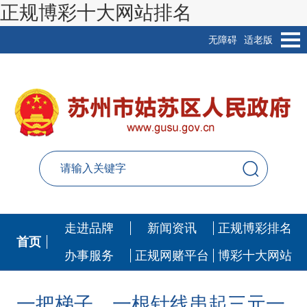
正规博彩十大网站排名
无障碍
适老版
走进品牌
新闻资讯
正规博彩排名
首页
办事服务
正规网赌平台
博彩十大网站
一把梯子、一根针线串起三元一