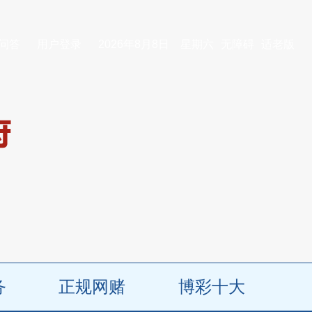
问答
用户登录
2026年8月8日 星期六
无障碍
适老版
务
正规网赌
博彩十大