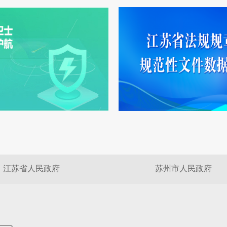
江苏省人民政府
苏州市人民政府