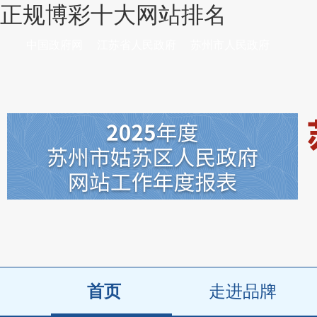
正规博彩十大网站排名
中国政府网
江苏省人民政府
苏州市人民政府
首页
走进品牌