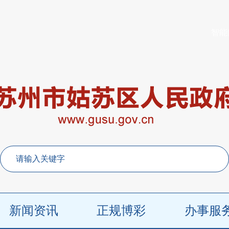
智能
新闻资讯
正规博彩
办事服