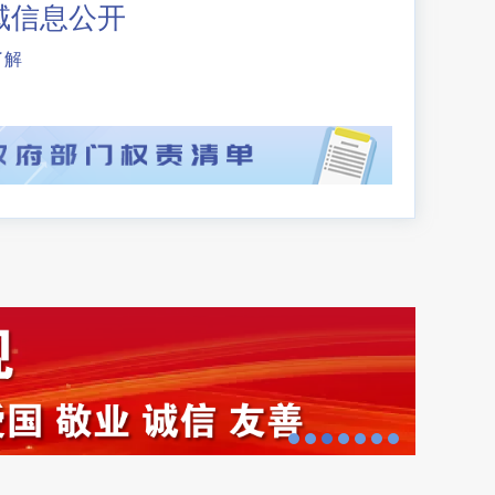
域信息公开
了解