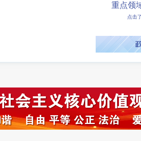
重点领
点击