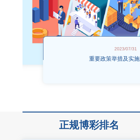
2023/07/31
重要政策举措及实施
正规博彩排名