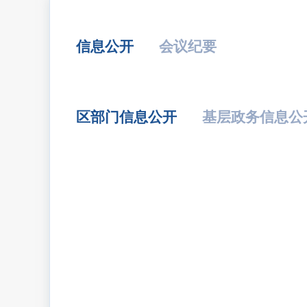
信息公开
会议纪要
区部门信息公开
基层政务信息公