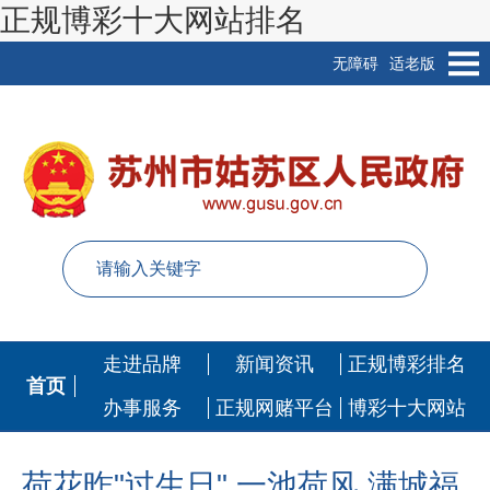
正规博彩十大网站排名
无障碍
适老版
走进品牌
新闻资讯
正规博彩排名
首页
办事服务
正规网赌平台
博彩十大网站
荷花昨"过生日" 一池荷风 满城福