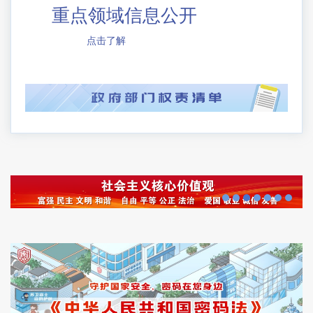
重点领域信息公开
点击了解