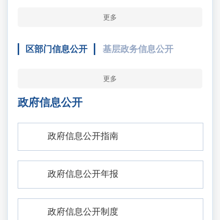
更多
区部门信息公开
基层政务信息公开
更多
政府信息公开
政府信息公开指南
政府信息公开年报
政府信息公开制度