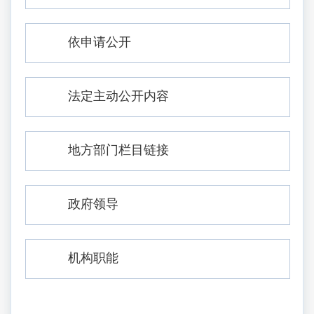
依申请公开
法定主动公开内容
地方部门栏目链接
政府领导
机构职能