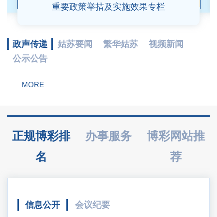
重要政策举措及实施效果专栏
政声传递
姑苏要闻
繁华姑苏
视频新闻
公示公告
MORE
正规博彩排
办事服务
博彩网站推
名
荐
信息公开
会议纪要