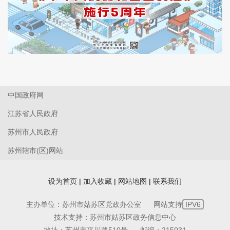
中国政府网
江苏省人民政府
苏州市人民政府
苏州辖市(区)网站
设为首页
|
加入收藏
|
网站地图
|
联系我们
主办单位：苏州市姑苏区党政办公室
网站支持
IPV6
技术支持：苏州市姑苏区政务信息中心
地址：苏州市平川路510号
邮编：215031