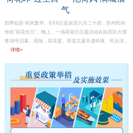
气
四季姑苏·荷风繁华。8月6日是农历六月二十四，苏州民间
传统"荷花生日"。晚上，一场荷诞日主题活动在姑苏区大儒
巷38号启幕。现场，荷花宴、荷花主题非遗特展、民乐演...
详情>