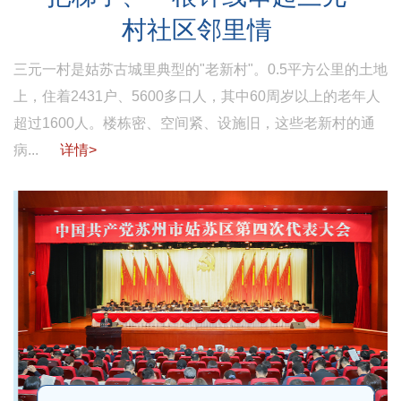
村社区邻里情
三元一村是姑苏古城里典型的"老新村"。0.5平方公里的土地
上，住着2431户、5600多口人，其中60周岁以上的老年人
超过1600人。楼栋密、空间紧、设施旧，这些老新村的通
病...
详情>