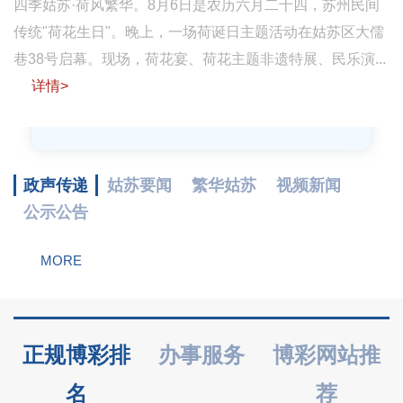
四季姑苏·荷风繁华。8月6日是农历六月二十四，苏州民间
传统"荷花生日"。晚上，一场荷诞日主题活动在姑苏区大儒
巷38号启幕。现场，荷花宴、荷花主题非遗特展、民乐演...
详情>
@国务院 我来说
政声传递
姑苏要闻
繁华姑苏
视频新闻
公示公告
MORE
正规博彩排
办事服务
博彩网站推
名
荐