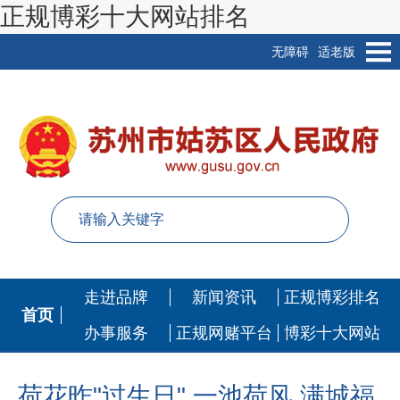
正规博彩十大网站排名
无障碍
适老版
走进品牌
新闻资讯
正规博彩排名
首页
办事服务
正规网赌平台
博彩十大网站
荷花昨"过生日" 一池荷风 满城福