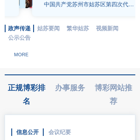
中国共产党苏州市姑苏区第四次代表大会开幕
政声传递
姑苏要闻
繁华姑苏
视频新闻
公示公告
MORE
正规博彩排
办事服务
博彩网站推
名
荐
信息公开
会议纪要