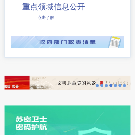
重点领域信息公开
点击了解