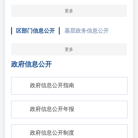
更多
区部门信息公开
基层政务信息公开
更多
政府信息公开
政府信息公开指南
政府信息公开年报
政府信息公开制度