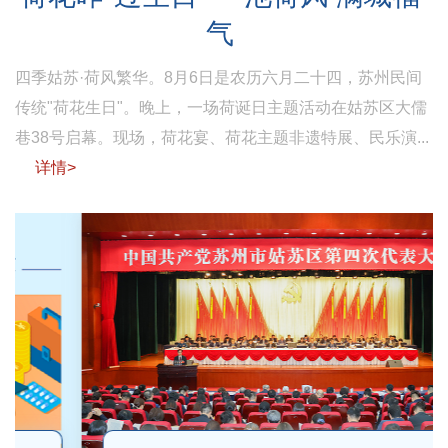
气
四季姑苏·荷风繁华。8月6日是农历六月二十四，苏州民间
传统"荷花生日"。晚上，一场荷诞日主题活动在姑苏区大儒
巷38号启幕。现场，荷花宴、荷花主题非遗特展、民乐演...
详情>