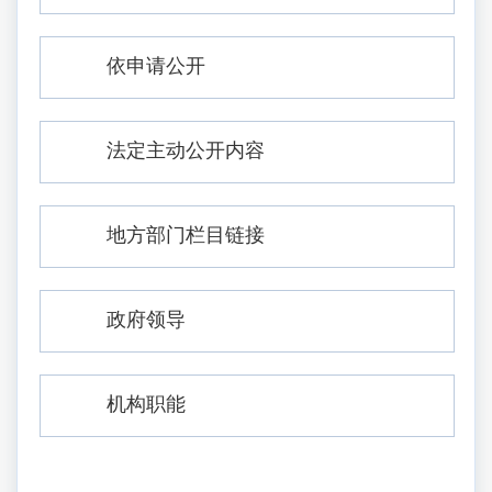
依申请公开
法定主动公开内容
地方部门栏目链接
政府领导
机构职能