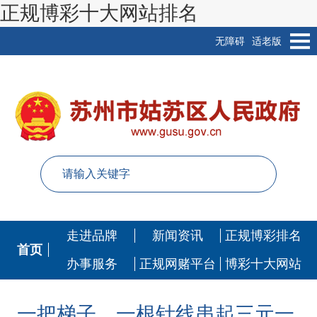
正规博彩十大网站排名
无障碍
适老版
走进品牌
新闻资讯
正规博彩排名
首页
办事服务
正规网赌平台
博彩十大网站
一把梯子、一根针线串起三元一