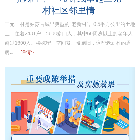
村社区邻里情
三元一村是姑苏古城里典型的"老新村"。0.5平方公里的土地
上，住着2431户、5600多口人，其中60周岁以上的老年人
超过1600人。楼栋密、空间紧、设施旧，这些老新村的通
病...
详情>