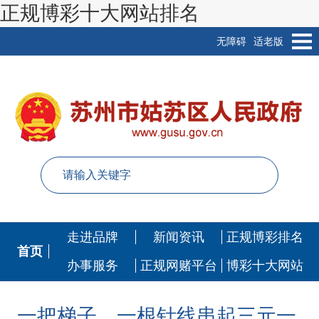
正规博彩十大网站排名
无障碍
适老版
走进品牌
新闻资讯
正规博彩排名
首页
办事服务
正规网赌平台
博彩十大网站
一把梯子、一根针线串起三元一