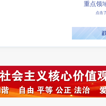
重点领
点击