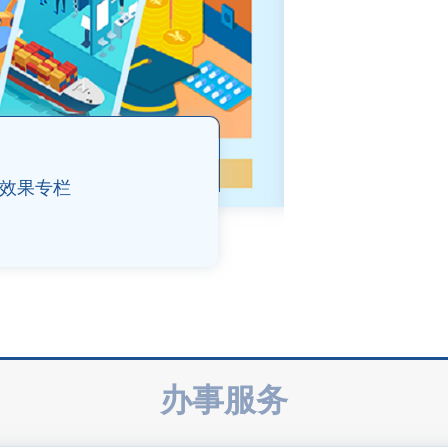
6/07/31
苏区第四次代表大会开幕
办事服务