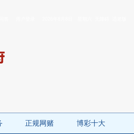
问答
用户登录
2026年8月8日 星期六
无障碍
适老版
务
正规网赌
博彩十大