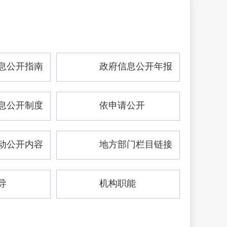
息公开指南
政府信息公开年报
息公开制度
依申请公开
动公开内容
地方部门栏目链接
导
机构职能