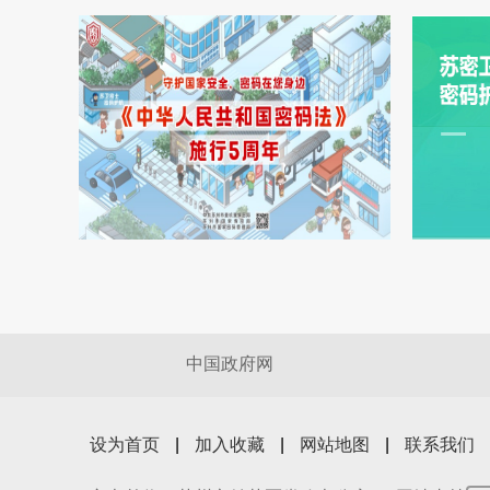
中国政府网
设为首页
|
加入收藏
|
网站地图
|
联系我们