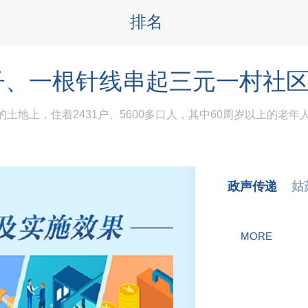
排名
子、一根针线串起三元一村社
的土地上，住着2431户、5600多口人，其中60周岁以上的老
政声传递
姑
MORE