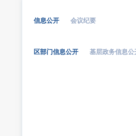
信息公开
会议纪要
区部门信息公开
基层政务信息公