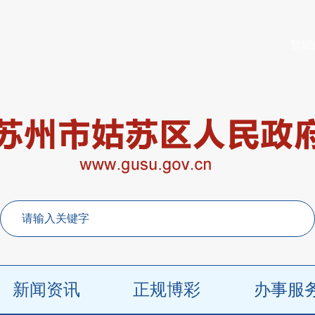
智能
新闻资讯
正规博彩
办事服