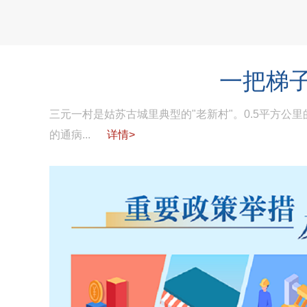
一把梯
三元一村是姑苏古城里典型的"老新村"。0.5平方公里
的通病...
详情>