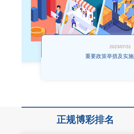
2023/07/31
重要政策举措及实施
正规博彩排名