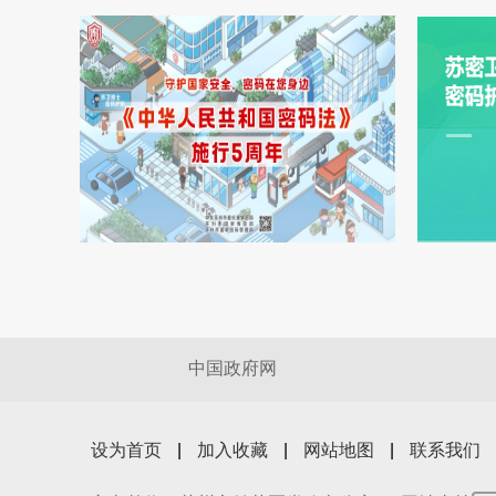
中国政府网
设为首页
|
加入收藏
|
网站地图
|
联系我们