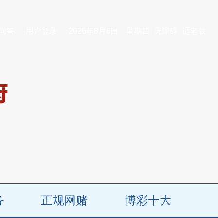
问答
用户登录
2026年8月6日 星期四
无障碍
适老版
务
正规网赌
博彩十大