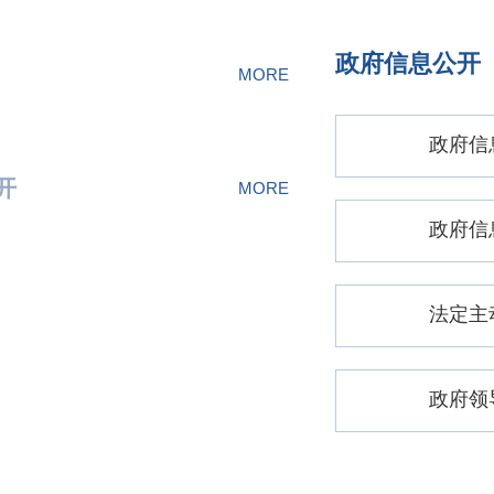
政府信息公开
MORE
政府信
开
MORE
政府信
法定主
政府领