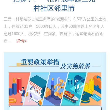
村社区邻里情
三元一村是姑苏古城里典型的"老新村"。0.5平方公里的土地
上，住着2431户、5600多口人，其中60周岁以上的老年人
超过1600人。楼栋密、空间紧、设施旧，这些老新村的通
病...
详情>