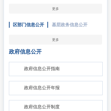
更多
区部门信息公开
基层政务信息公开
更多
政府信息公开
政府信息公开指南
政府信息公开年报
政府信息公开制度