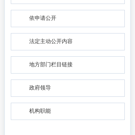
依申请公开
法定主动公开内容
地方部门栏目链接
政府领导
机构职能