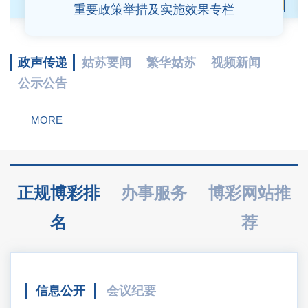
重要政策举措及实施效果专栏
政声传递
姑苏要闻
繁华姑苏
视频新闻
公示公告
MORE
正规博彩排
办事服务
博彩网站推
名
荐
信息公开
会议纪要