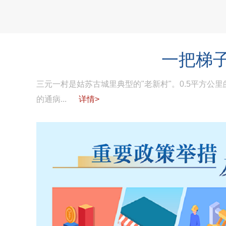
一把梯
三元一村是姑苏古城里典型的"老新村"。0.5平方公里
的通病...
详情>