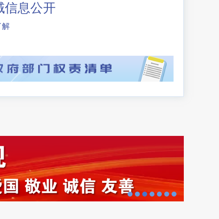
域信息公开
了解