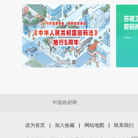
中国政府网
设为首页
|
加入收藏
|
网站地图
|
联系我们