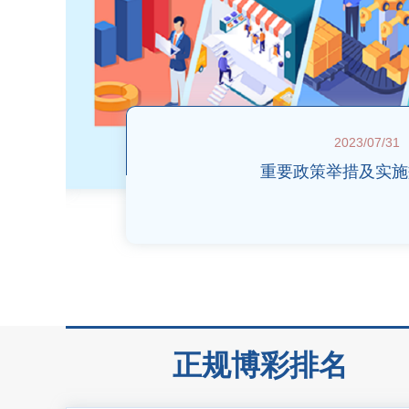
2023/07/31
重要政策举措及实施
正规博彩排名