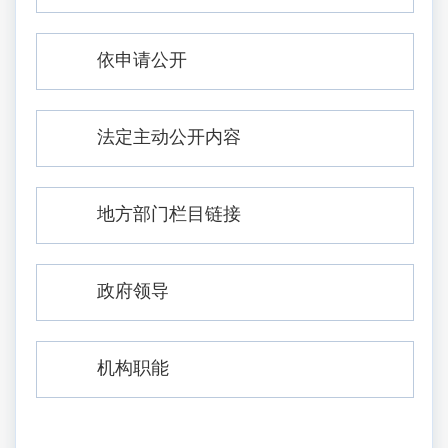
依申请公开
法定主动公开内容
地方部门栏目链接
政府领导
机构职能