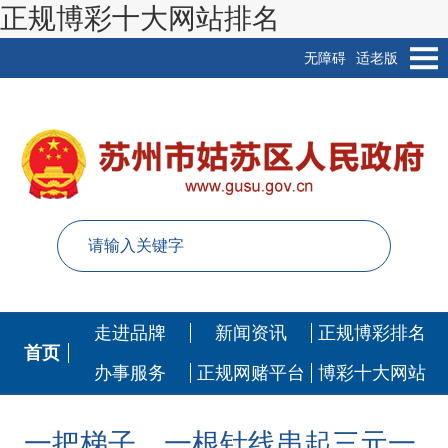
正规博彩十大网站排名
无障碍
适老版
走进品牌
新闻资讯
正规博彩排名
首页
办事服务
正规网赌平台
博彩十大网站
一把梯子、一根针线串起三元一