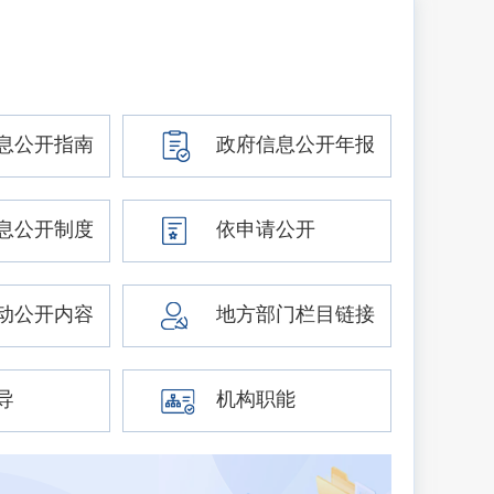
息公开指南
政府信息公开年报
息公开制度
依申请公开
动公开内容
地方部门栏目链接
导
机构职能