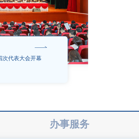
四次代表大会开幕
区领
办事服务