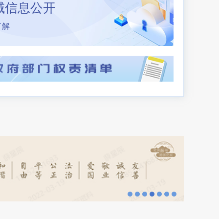
域信息公开
了解