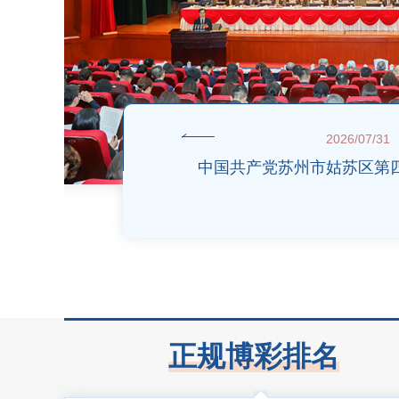
2026/07/31
中国共产党苏州市姑苏区第
正规博彩排名