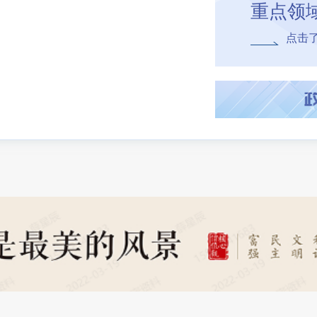
重点领
点击