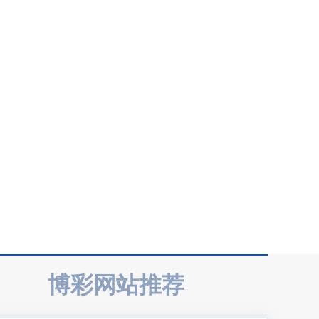
2026/07/31
导调研群众身边不正之风和腐败问题集中整治工
作
博彩网站推荐