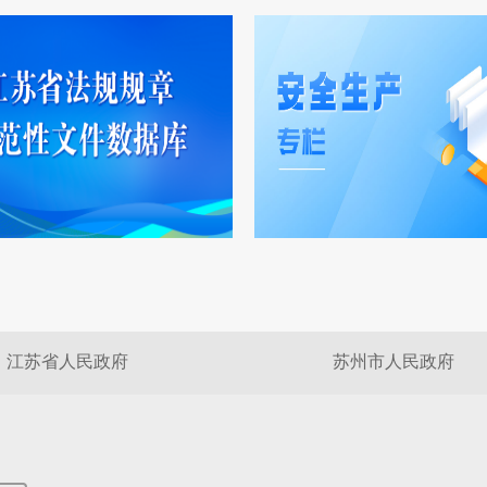
江苏省人民政府
苏州市人民政府