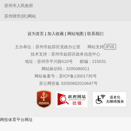
苏州市人民政府
苏州辖市(区)网站
设为首页
|
加入收藏
|
网站地图
|
联系我们
主办单位：苏州市姑苏区党政办公室
网站支持
IPV6
技术支持：苏州市姑苏区政务信息中心
地址：苏州市平川路510号
邮编：215031
网站标识码：3205080011
网站备案号：苏ICP备13001735号
苏公网安备 32050802010647号
网投体育平台网址