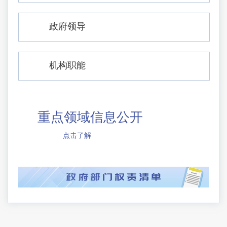
政府领导
机构职能
重点领域信息公开
点击了解