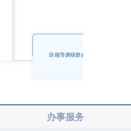
和腐败问题集中整治工
办事服务