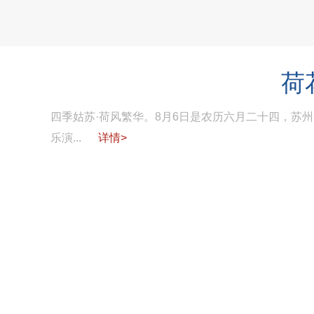
荷
四季姑苏·荷风繁华。8月6日是农历六月二十四，苏
乐演...
详情>