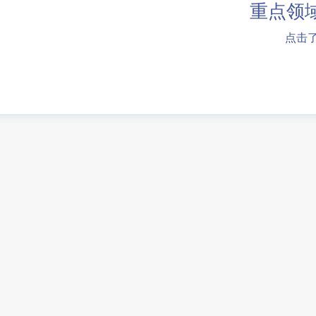
重点领
点击