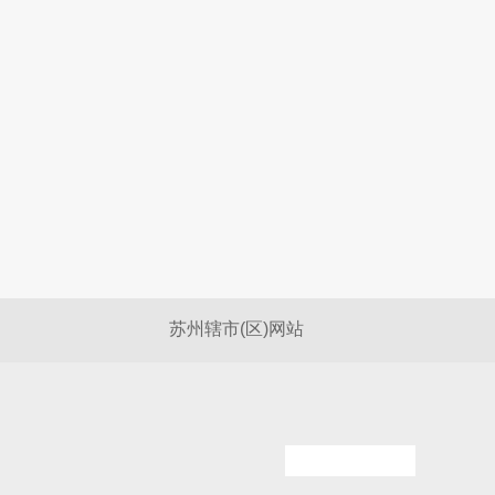
苏州辖市(区)网站