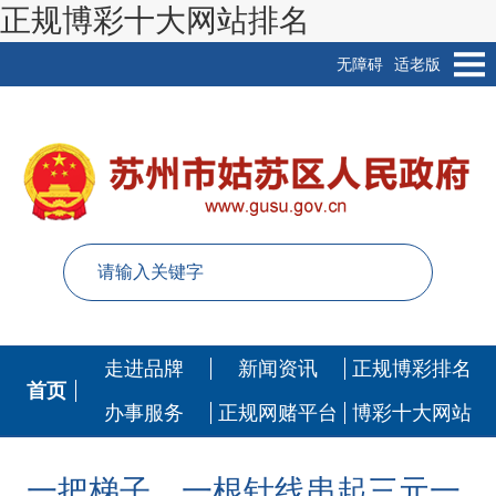
正规博彩十大网站排名
无障碍
适老版
走进品牌
新闻资讯
正规博彩排名
首页
办事服务
正规网赌平台
博彩十大网站
一把梯子、一根针线串起三元一