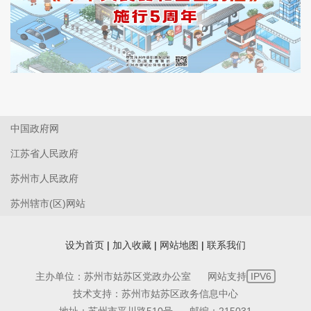
中国政府网
江苏省人民政府
苏州市人民政府
苏州辖市(区)网站
设为首页
|
加入收藏
|
网站地图
|
联系我们
主办单位：苏州市姑苏区党政办公室
网站支持
IPV6
技术支持：苏州市姑苏区政务信息中心
地址：苏州市平川路510号
邮编：215031