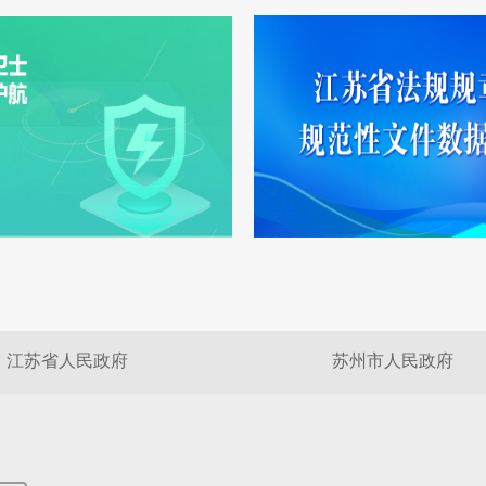
江苏省人民政府
苏州市人民政府