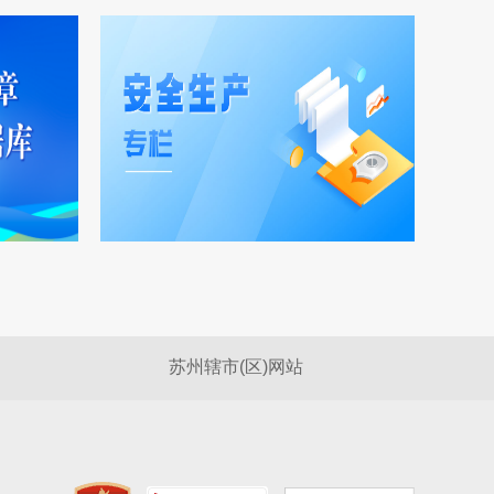
苏州辖市(区)网站