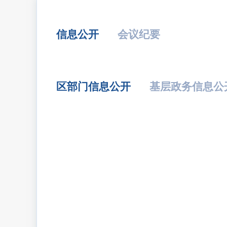
信息公开
会议纪要
区部门信息公开
基层政务信息公