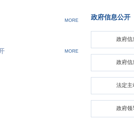
政府信息公开
MORE
政府信
开
MORE
政府信
法定主
政府领