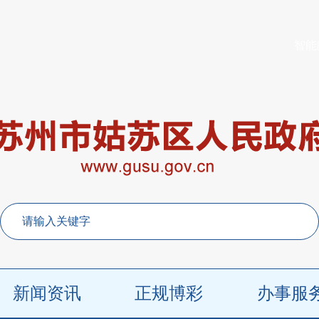
智能
新闻资讯
正规博彩
办事服