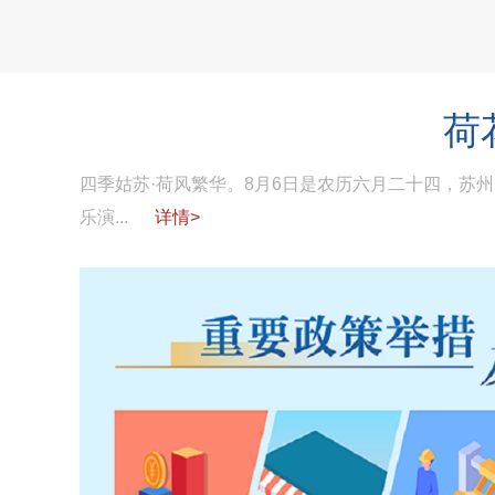
荷
四季姑苏·荷风繁华。8月6日是农历六月二十四，苏
乐演...
详情>