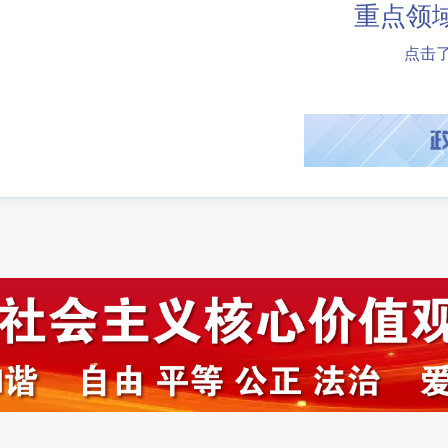
重点领
点击