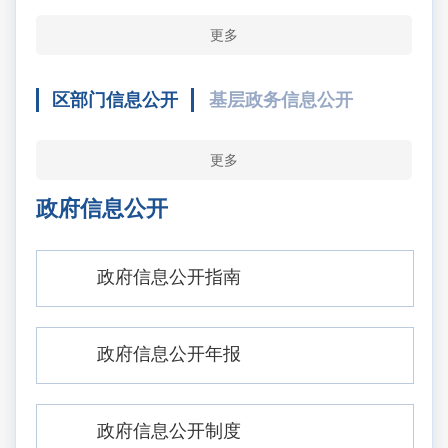
更多
区部门信息公开
基层政务信息公开
更多
政府信息公开
政府信息公开指南
政府信息公开年报
政府信息公开制度