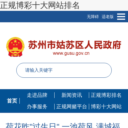
正规博彩十大网站排名
无障碍
适老版
走进品牌
新闻资讯
正规博彩排名
首页
办事服务
正规网赌平台
博彩十大网站
荷花昨"过生日" 一池荷风 满城福