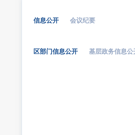
信息公开
会议纪要
区部门信息公开
基层政务信息公