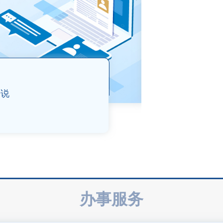
来说
国务
办事服务