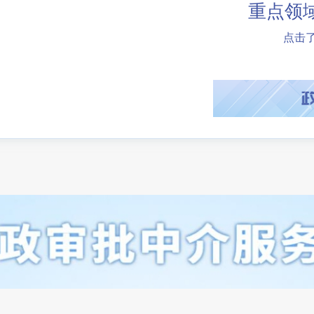
重点领
点击