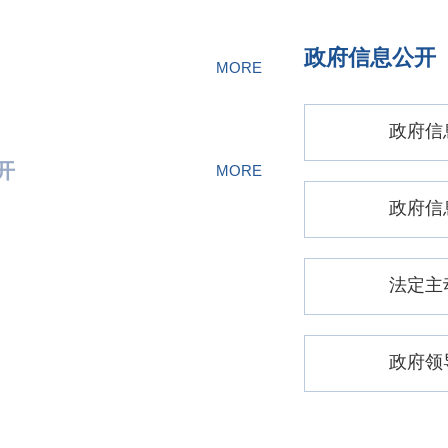
政府信息公开
MORE
政府信
开
MORE
政府信
法定主
政府领