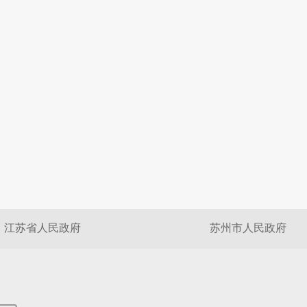
江苏省人民政府
苏州市人民政府