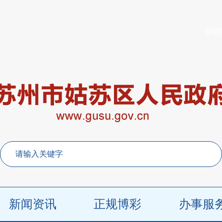
智能
新闻资讯
正规博彩
办事服