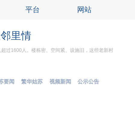
平台
网站
区邻里情
年人超过1600人。楼栋密、空间紧、设施旧，这些老新村
苏要闻
繁华姑苏
视频新闻
公示公告