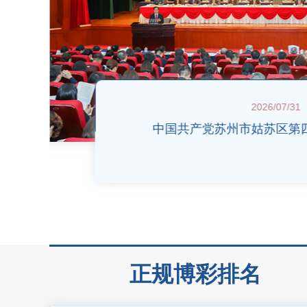
2026/07/31
中国共产党苏州市姑苏区第
正规博彩排名