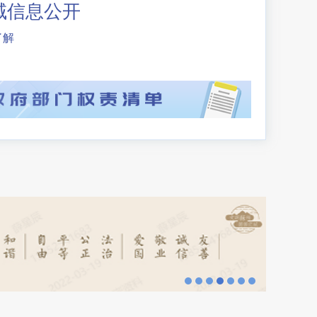
域信息公开
了解