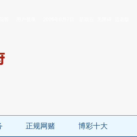
问答
用户登录
2026年8月7日 星期五
无障碍
适老版
务
正规网赌
博彩十大