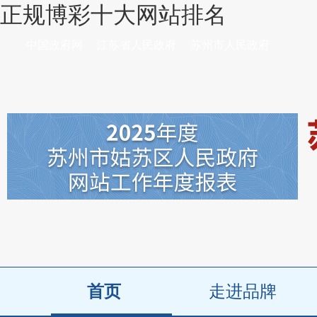
正规博彩十大网站排名
中国政府网
江苏省人民政府
苏州市人民政府
首页
走进品牌