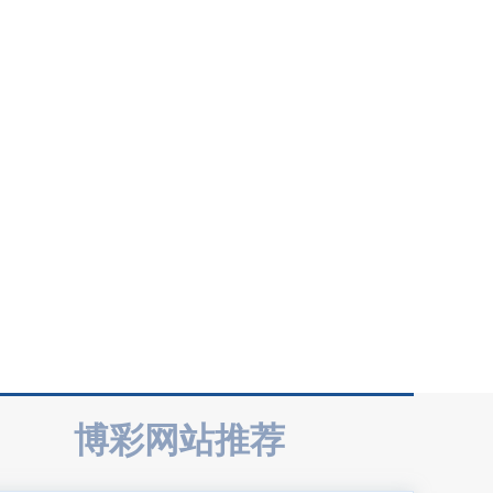
2026/07/31
导调研群众身边不正之风和腐败问题集中整治工
作
博彩网站推荐