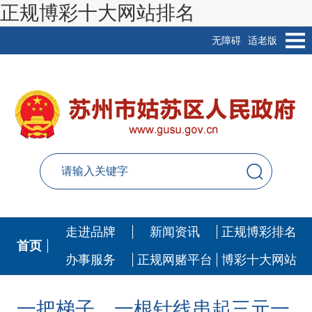
正规博彩十大网站排名
无障碍
适老版
走进品牌
新闻资讯
正规博彩排名
首页
办事服务
正规网赌平台
博彩十大网站
一把梯子、一根针线串起三元一