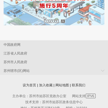
中国政府网
江苏省人民政府
苏州市人民政府
苏州辖市(区)网站
设为首页
|
加入收藏
|
网站地图
|
联系我们
主办单位：苏州市姑苏区党政办公室
网站支持
IPV6
技术支持：苏州市姑苏区政务信息中心
地址：苏州市平川路510号
邮编：215031