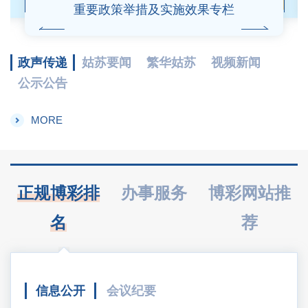
重要政策举措及实施效果专栏
政声传递
姑苏要闻
繁华姑苏
视频新闻
公示公告
MORE
正规博彩排
办事服务
博彩网站推
名
荐
信息公开
会议纪要