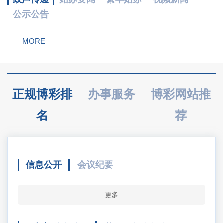
正规博彩排
办事服务
博彩网站推
名
荐
信息公开
会议纪要
更多
区部门信息公开
基层政务信息公开
更多
政府信息公开