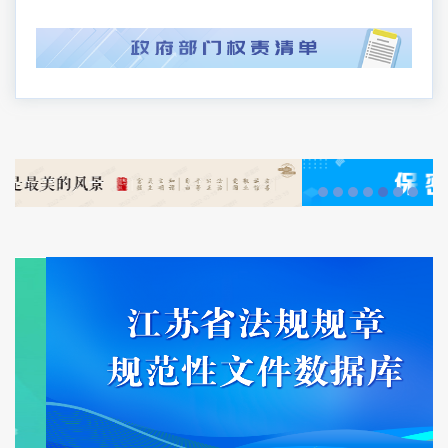
中国政府网
江苏省人民政府