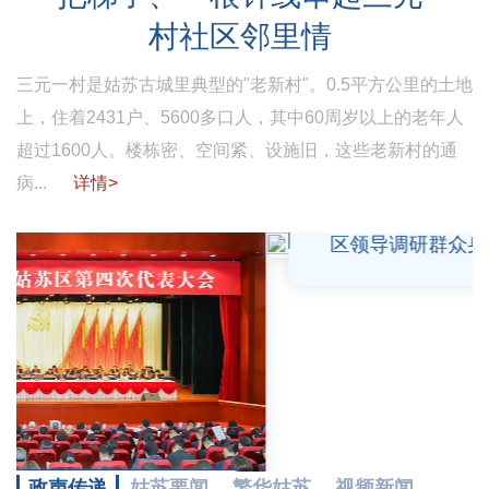
村社区邻里情
三元一村是姑苏古城里典型的"老新村"。0.5平方公里的土地
上，住着2431户、5600多口人，其中60周岁以上的老年人
超过1600人。楼栋密、空间紧、设施旧，这些老新村的通
病...
详情>
区领导调研群众身边不正之风和腐败问题集中整治工作
政声传递
姑苏要闻
繁华姑苏
视频新闻
公示公告
MORE