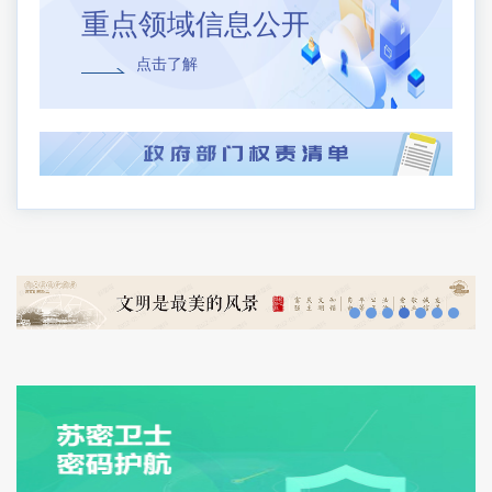
重点领域信息公开
点击了解