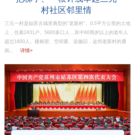
村社区邻里情
三元一村是姑苏古城里典型的"老新村"。0.5平方公里的土地
上，住着2431户、5600多口人，其中60周岁以上的老年人
超过1600人。楼栋密、空间紧、设施旧，这些老新村的通
病...
详情>