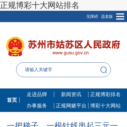
正规博彩十大网站排名
无障碍
适老版
走进品牌
新闻资讯
正规博彩排名
首页
办事服务
正规网赌平台
博彩十大网站
一把梯子、一根针线串起三元一