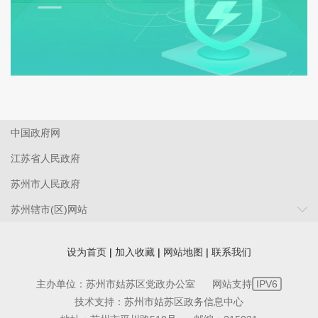
中国政府网
江苏省人民政府
苏州市人民政府
苏州辖市(区)网站
设为首页
|
加入收藏
|
网站地图
|
联系我们
主办单位：苏州市姑苏区党政办公室
网站支持
IPV6
技术支持：苏州市姑苏区政务信息中心