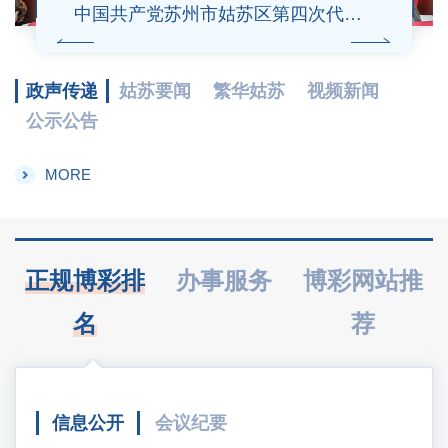
中国共产党苏州市姑苏区第四次代表大会开幕
政声传递
姑苏要闻
繁华姑苏
视频新闻
公示公告
MORE
正规博彩排
办事服务
博彩网站推
名
荐
信息公开
会议纪要