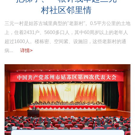
村社区邻里情
三元一村是姑苏古城里典型的"老新村"。0.5平方公里的土地
上，住着2431户、5600多口人，其中60周岁以上的老年人
超过1600人。楼栋密、空间紧、设施旧，这些老新村的通
病...
详情>