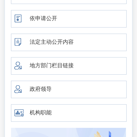
依申请公开
法定主动公开内容
地方部门栏目链接
政府领导
机构职能